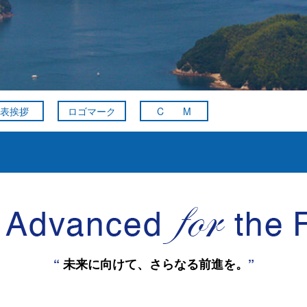
表挨拶
ロゴマーク
C M
“
未来に向けて、さらなる前進を。
”