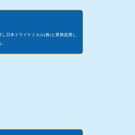
対し日本ドライケミカル(株)と業務提携し
る。