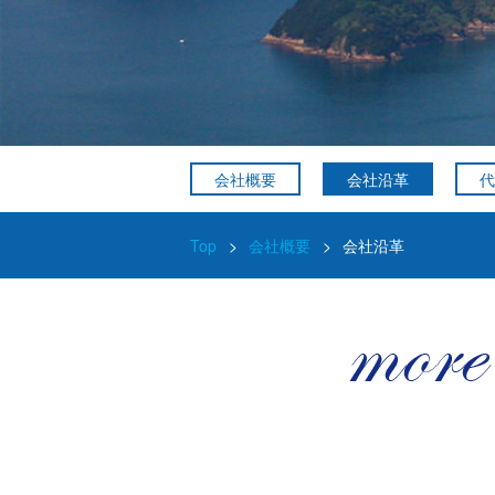
会社概要
会社沿革
代
Top
>
会社概要
>
会社沿革