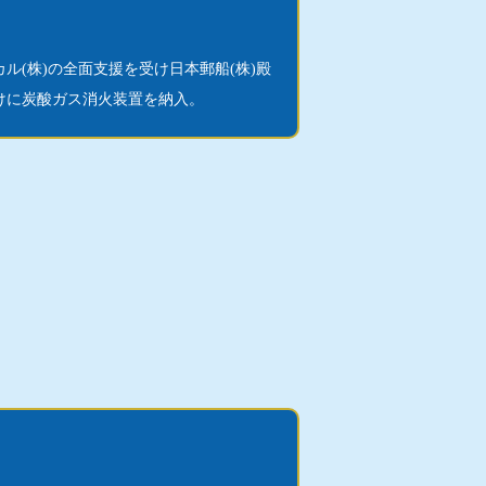
ル(株)の全面支援を受け日本郵船(株)殿
けに炭酸ガス消火装置を納入。