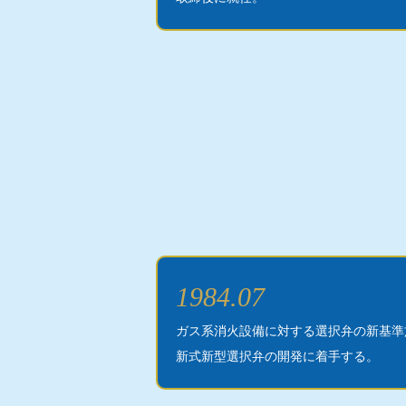
1984.07
ガス系消火設備に対する選択弁の新基準
新式新型選択弁の開発に着手する。