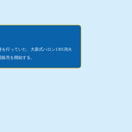
を行っていた、大新式ハロン1301消火
国販売を開始する。