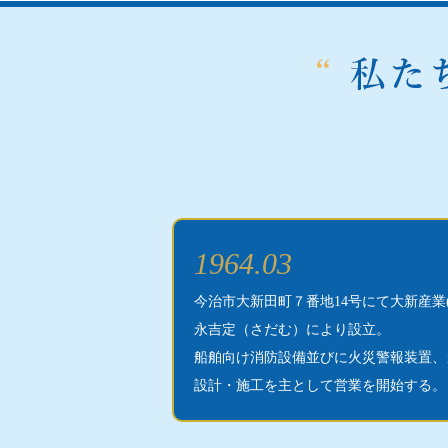
1964.03
今治市大新田町７番地14号にて大新産業
永吉定（さだむ）により設立。
船舶向け消防設備並びに火災警報装置、
設計・施工を主として営業を開始する。