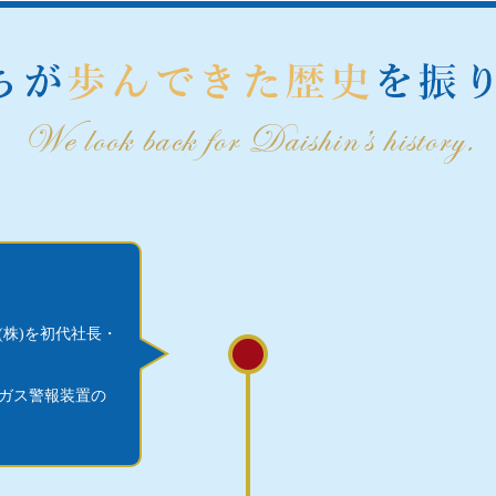
(株)を初代社長・
ガス警報装置の