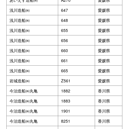
あいえす造船㈱
A270
愛媛県
浅川造船㈱
647
愛媛県
浅川造船㈱
648
愛媛県
浅川造船㈱
655
愛媛県
浅川造船㈱
656
愛媛県
浅川造船㈱
660
愛媛県
浅川造船㈱
661
愛媛県
浅川造船㈱
665
愛媛県
岩城造船㈱
Z561
愛媛県
今治造船㈱丸亀
1882
香川県
今治造船㈱丸亀
1883
香川県
今治造船㈱丸亀
1901
香川県
今治造船㈱丸亀
8251
香川県