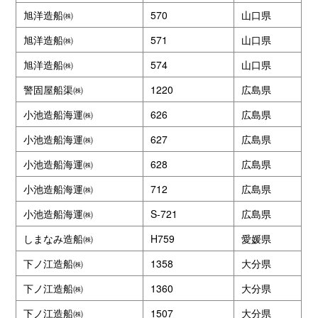
旭洋造船㈱
570
山口県
旭洋造船㈱
571
山口県
旭洋造船㈱
574
山口県
警固屋船渠㈱
1220
広島県
小池造船海運㈱
626
広島県
小池造船海運㈱
627
広島県
小池造船海運㈱
628
広島県
小池造船海運㈱
712
広島県
小池造船海運㈱
S-721
広島県
しまなみ造船㈱
H759
愛媛県
下ノ江造船㈱
1358
大分県
下ノ江造船㈱
1360
大分県
下ノ江造船㈱
1507
大分県