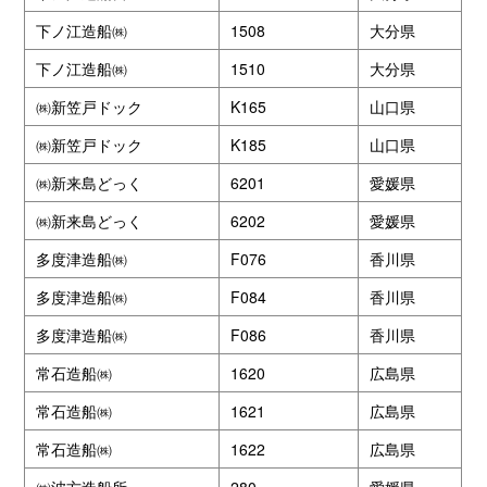
下ノ江造船㈱
1508
大分県
下ノ江造船㈱
1510
大分県
㈱新笠戸ドック
K165
山口県
㈱新笠戸ドック
K185
山口県
㈱新来島どっく
6201
愛媛県
㈱新来島どっく
6202
愛媛県
多度津造船㈱
F076
香川県
多度津造船㈱
F084
香川県
多度津造船㈱
F086
香川県
常石造船㈱
1620
広島県
常石造船㈱
1621
広島県
常石造船㈱
1622
広島県